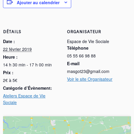
Ajouter au calendrier
DÉTAILS
ORGANISATEUR
Date :
Espace de Vie Sociale
Téléphone
22 février 2019
05 55 66 98 88
Heure :
E-mail
14 h 30 min - 17 h 00 min
masgot23@gmail.com
Prix :
Voir le site Organisateur
2€ à 5€
Catégorie d’Évènement:
Ateliers Espace de Vie
Sociale