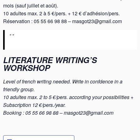
mois (sauf juillet et août).
10 adultes max. 2 à 5 €/pers. + 12 € d’adhésion/pers.
Réservation : 05 55 66 98 88 – masgot23@gmail.com
LITERATURE WRITING’S
WORKSHOP
Level of french writing needed. Write in confdence in a
friendly group.
10 adultes max. 2 to 5 €/pers. according your possibilities +
Subscription 12 €/pers./year.
Booking : 05 55 66 98 88 – masgot23@gmail.com