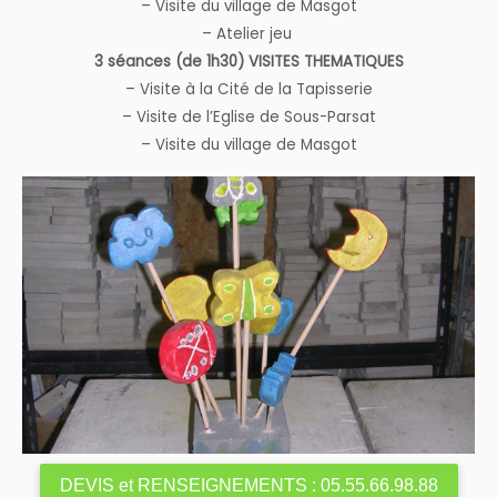
– Visite du village de Masgot
– Atelier jeu
3 séances (de 1h30) VISITES THEMATIQUES
– Visite à la Cité de la Tapisserie
– Visite de l’Eglise de Sous-Parsat
– Visite du village de Masgot
DEVIS et RENSEIGNEMENTS : 05.55.66.98.88