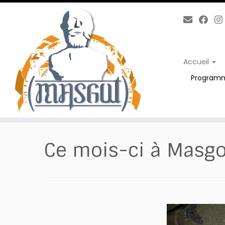
Passer
au
contenu
Accueil
Program
Ce mois-ci à Masgo