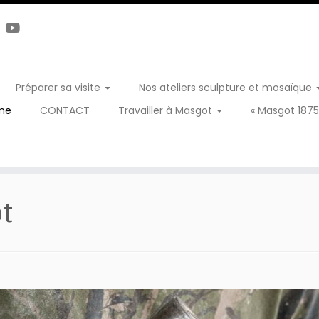
Préparer sa visite
Nos ateliers sculpture et mosaïque
me
CONTACT
Travailler à Masgot
« Masgot 1875
t