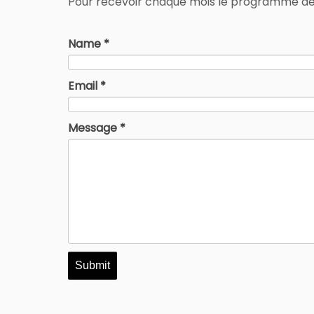
Pour recevoir chaque mois le programme déta
Name *
Email *
Message *