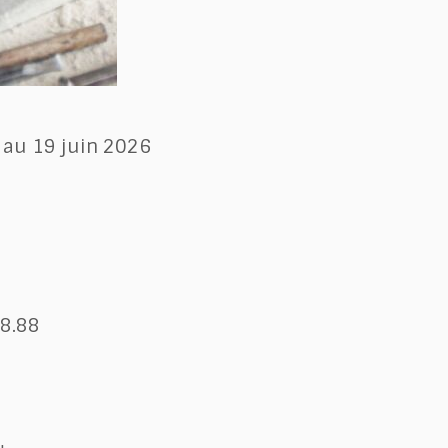
5 au 19 juin 2026
98.88