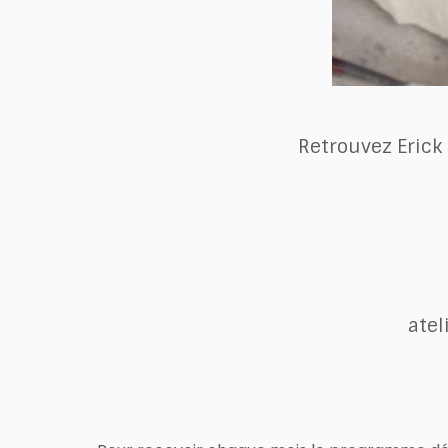
Retrouvez Erick 
atel