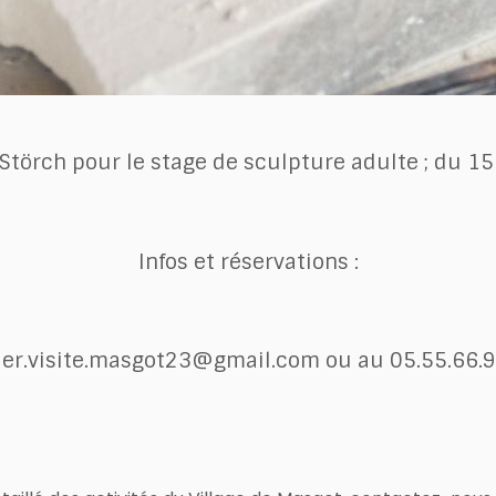
Störch pour le stage de sculpture adulte ; du 1
Infos et réservations :
ier.visite.masgot23@gmail.com ou au 05.55.66.