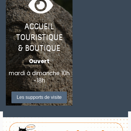
ACCUEIL
TOURISTIQUE
& BOUTIQUE
Ouvert
mardi à dimanche 10h
-18h
Les supports de visite