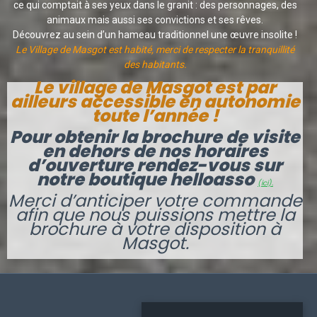
ce qui comptait à ses yeux dans le granit : des personnages, des
animaux mais aussi ses convictions et ses rêves.
Découvrez au sein d’un hameau traditionnel une œuvre insolite !
Le Village de Masgot est habité, merci de respecter la tranquillité
des habitants.
Le village de Masgot est par
ailleurs accessible en autonomie
toute l’année !
Pour obtenir la brochure de visite
en dehors de nos horaires
d’ouverture
rendez-vous sur
notre boutique helloasso
(ici).
Merci d’anticiper votre commande
afin que nous puissions mettre la
brochure à votre disposition à
Masgot.