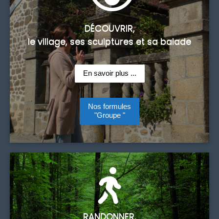
DÉCOUVRIR,
le village, ses sculptures et sa balade
En savoir plus ...
Nos formules
"Groupe "
RANDONNER,