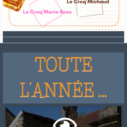
TOUTE
L’ANNÉE …