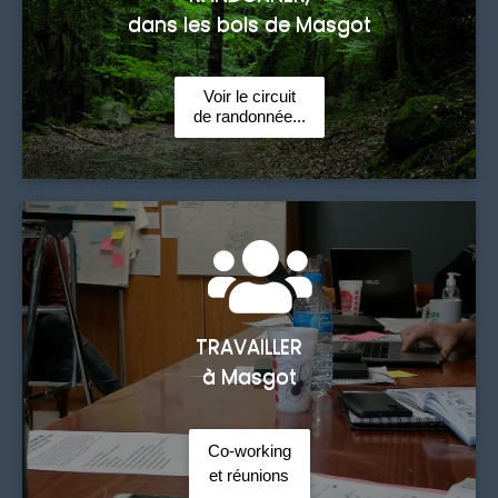
dans les bois de Masgot
Voir le circuit
de randonnée...
TRAVAILLER
à Masgot
Co-working
et réunions