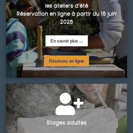
les ateliers d’été
Réservation en ligne à partir du 15 juin
2026
En savoir plus ...
Réservez en ligne
Stages adultes