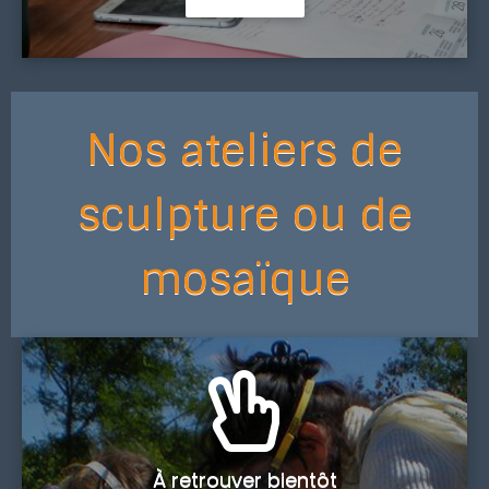
Nos ateliers de
sculpture ou de
mosaïque
À retrouver bientôt