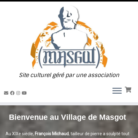
Passer
au
contenu
Site culturel géré par une association
Bienvenue au
Village de Masgot
Au XIXe siècle,
François Michaud
, tailleur de pierre a sculpté tout