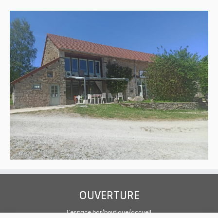
OUVERTURE
L'espace bar/boutique/accueil