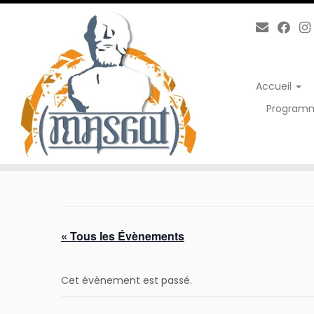
Passer
au
contenu
Accueil
Program
« Tous les Évènements
Cet évènement est passé.