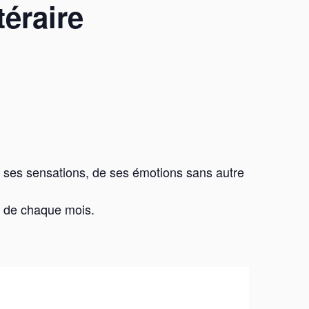
téraire
de ses sensations, de ses émotions sans autre
s de chaque mois.