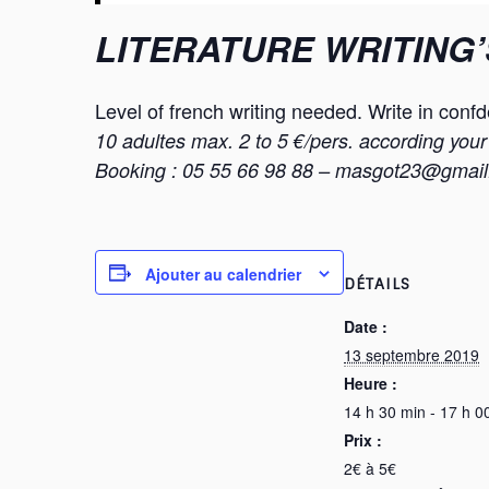
LITERATURE WRITING
Level of french writing needed. Write in confd
10 adultes max. 2 to 5 €/pers. according your 
Booking : 05 55 66 98 88 – masgot23@gmai
Ajouter au calendrier
DÉTAILS
Date :
13 septembre 2019
Heure :
14 h 30 min - 17 h 0
Prix :
2€ à 5€