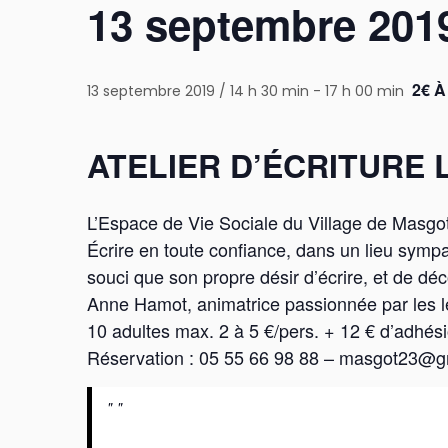
13 septembre 2019 /
2€ À
13 septembre 2019 / 14 h 30 min
-
17 h 00 min
ATELIER D’ÉCRITURE 
L’Espace de Vie Sociale du Village de Masgot v
Écrire en toute confiance, dans un lieu sympa
souci que son propre désir d’écrire, et de d
Anne Hamot, animatrice passionnée par les l
10 adultes max. 2 à 5 €/pers. + 12 € d’adhési
Réservation : 05 55 66 98 88 – masgot23@g