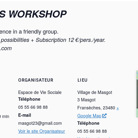
’S WORKSHOP
ence in a friendly group.
possibilities + Subscription 12 €/pers./year.
l.com
ORGANISATEUR
LIEU
Espace de Vie Sociale
Village de Masgot
Téléphone
3 Masgot
05 55 66 98 88
Fransèches
,
23480
+
E-mail
Google Map
0 min
masgot23@gmail.com
Téléphone
Voir le site Organisateur
05 55 66 98 88