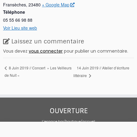
Fransèches
,
23480
+ Google Map
Téléphone
05 55 66 98 88
Voir Lieu site web
Laissez un commentaire
Vous devez
vous connecter
pour publier un commentaire.
14 Juin 2019 // Atelier d’écriture
8 Juin 2019 // Concert » Les Veilleurs
de Nuit «
littéraire
OUVERTURE
L'espace bar/boutique/accueil
Tous les jours 10h00-19h00
Sandwicherie sur mai, juin et septembre