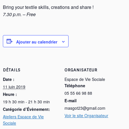
Bring your textile skills, creations and share !
7.30 p.m. – Free
Ajouter au calendrier
DÉTAILS
ORGANISATEUR
Date :
Espace de Vie Sociale
Téléphone
11 juin 2019
05 55 66 98 88
Heure :
E-mail
19 h 30 min - 21 h 30 min
masgot23@gmail.com
Catégorie d’Évènement:
Voir le site Organisateur
Ateliers Espace de Vie
Sociale