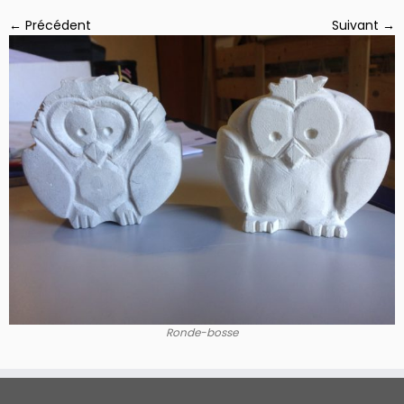
← Précédent
Suivant →
Ronde-bosse