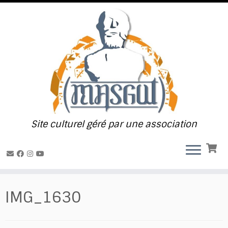
Passer
au
contenu
Site culturel géré par une association
IMG_1630