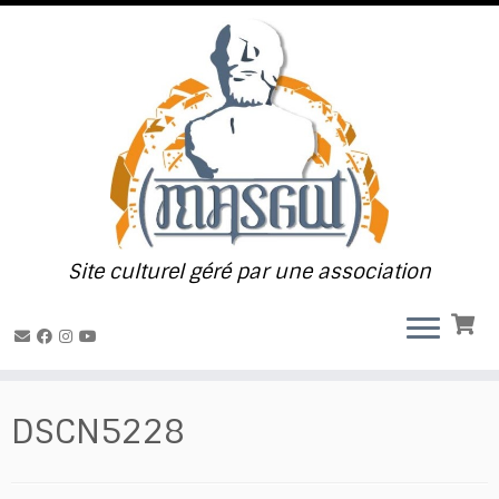
Passer
au
contenu
Site culturel géré par une association
DSCN5228