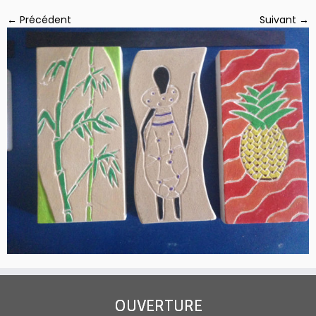
← Précédent
Suivant →
OUVERTURE