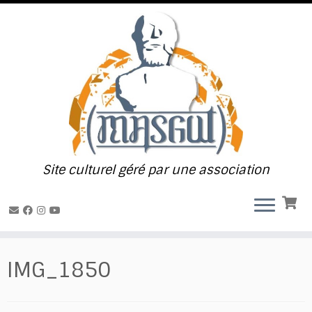
Passer
au
contenu
Site culturel géré par une association
IMG_1850