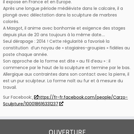
il expose en France et en Europe.
Après une longue période médiéviste dans le calcaire, il a
plongé avec délectation dans la sculpture de marbres
colorés.
A Masgot, il anime avec bonhomie et exigence des stages
depuis plus de 20 ans toujours à la même date….
Seul dérapage : 2014 ! Cette régularité a favorisé la
constitution d’un noyau de « stagiaires-groupies » fidèles au
poste chaque année.
Son approche de la forme est dite « au fil d’eau » : il
commence par le haut de la sculpture et termine par le bas.
Allergique aux contraintes dans son contact avec la pierre, il
est un pur sculpteur. La forme naît au fur et à mesure du
travail.
Sur Facebook:
https://fr-fr.facebook.com/people/Carzo-
Sculpture/100018616331237
OUVERTURE